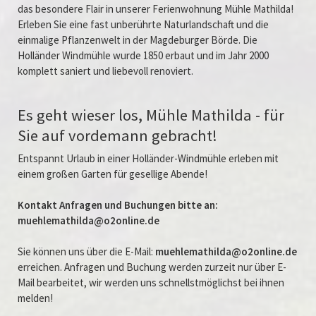
das besondere Flair in unserer Ferienwohnung Mühle Mathilda!
Erleben Sie eine fast unberührte Naturlandschaft und die
einmalige Pflanzenwelt in der Magdeburger Börde. Die
Holländer Windmühle wurde 1850 erbaut und im Jahr 2000
komplett saniert und liebevoll renoviert.
Es geht wieser los, Mühle Mathilda - für
Sie auf vordemann gebracht!
Entspannt Urlaub in einer Holländer-Windmühle erleben mit
einem großen Garten für gesellige Abende!
Kontakt Anfragen und Buchungen bitte an:
muehlemathilda@o2online.de
Sie können uns über die E-Mail:
muehlemathilda@o2online.de
erreichen. Anfragen und Buchung werden zurzeit nur über E-
Mail bearbeitet, wir werden uns schnellstmöglichst bei ihnen
melden!