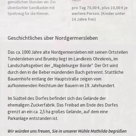
gemütlichen Stunden ein. Ein
pro Tag 70,00 €, plus 10,00 € je
überdachter Sandkasten mit
weitere Person. (Kinder unter
Spielzeug für die Kleinen.
14 Jahre frei)
Geschichtliches über Nordgermersleben
Das ca. 1000 Jahre alte Nordgermersleben mit seinen Ortsteilen
Tundersleben und Brumby liegt im Landkreis Ohrekreis, im
Landschaftsgebiet der „Magdeburger Börde". Der Ort wird
durch den in die Beber mündenden Bach getrennt. Stattliche
Bauernhöfe entlang der Hauptstraße zeigen vom
aufkommenden Reichtum der Bauern im 19. Jahrhundert.
Im Südteil des Dorfes befindet sich das Gelände der
ehemaligen Zuckerfabrik. Das Freibad am Ende des Dorfes
grenzt an ein ca. 2,5 ha großes Gelände, auf dem eine
Parkanlage entstanden ist.
Wir würden uns freuen, Sie in unserer Mühle Mathilda begrüßen